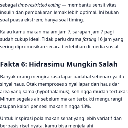
sebagai
time-restricted eating
— membantu sensitivitas
insulin dan pembakaran lemak lebih optimal. Ini bukan
soal puasa ekstrem; hanya soal timing.
Kalau kamu makan malam jam 7, sarapan jam 7 pagi
sudah cukup ideal. Tidak perlu drama
fasting
16 jam yang
sering dipromosikan secara berlebihan di media sosial.
Fakta 6: Hidrasimu Mungkin Salah
Banyak orang mengira rasa lapar padahal sebenarnya itu
sinyal haus. Otak memproses sinyal lapar dan haus dari
area yang sama (hypothalamus), sehingga mudah tertukar.
Minum segelas air sebelum makan terbukti mengurangi
asupan kalori per sesi makan hingga 13%.
Untuk inspirasi pola makan sehat yang lebih variatif dan
berbasis riset nyata, kamu bisa menjelajahi