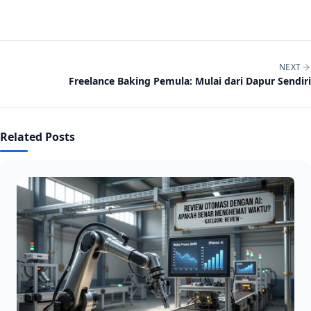
Post navigation
NEXT
Freelance Baking Pemula: Mulai dari Dapur Sendiri
Related Posts