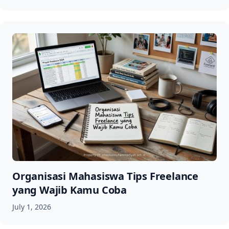
Organisasi Mahasiswa Tips Freelance
yang Wajib Kamu Coba
July 1, 2026