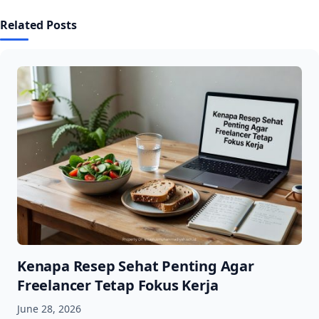
Related Posts
Kenapa Resep Sehat Penting Agar
Freelancer Tetap Fokus Kerja
June 28, 2026