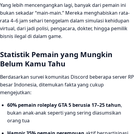
Yang lebih mencengangkan lagi, banyak dari pemain ini
bukan sekadar “main-main.” Mereka menghabiskan rata-
rata 4–6 jam sehari tenggelam dalam simulasi kehidupan
virtual, dari jadi polisi, pengacara, dokter, hingga pemilik
bisnis ilegal di dalam game.
Statistik Pemain yang Mungkin
Belum Kamu Tahu
Berdasarkan survei komunitas Discord beberapa server RP
besar Indonesia, ditemukan fakta yang cukup
mengejutkan:
60% pemain roleplay GTA 5 berusia 17–25 tahun
,
bukan anak-anak seperti yang sering diasumsikan
orang tua
Hampir 35% pemain perempuan
aktif berpartisipasi,