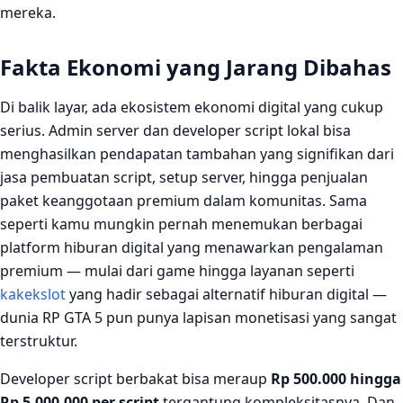
mereka.
Fakta Ekonomi yang Jarang Dibahas
Di balik layar, ada ekosistem ekonomi digital yang cukup
serius. Admin server dan developer script lokal bisa
menghasilkan pendapatan tambahan yang signifikan dari
jasa pembuatan script, setup server, hingga penjualan
paket keanggotaan premium dalam komunitas. Sama
seperti kamu mungkin pernah menemukan berbagai
platform hiburan digital yang menawarkan pengalaman
premium — mulai dari game hingga layanan seperti
kakekslot
yang hadir sebagai alternatif hiburan digital —
dunia RP GTA 5 pun punya lapisan monetisasi yang sangat
terstruktur.
Developer script berbakat bisa meraup
Rp 500.000 hingga
Rp 5.000.000 per script
tergantung kompleksitasnya. Dan