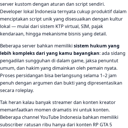
server kustom dengan aturan dan script sendiri.
Developer lokal Indonesia ternyata cukup produktif dalam
menciptakan script unik yang disesuaikan dengan kultur
lokal — mulai dari sistem KTP virtual, SIM, pajak
kendaraan, hingga mekanisme bisnis yang detail.
Beberapa server bahkan memiliki
sistem hukum yang
lebih kompleks dari yang kamu bayangkan
: ada sidang
pengadilan sungguhan di dalam game, jaksa penuntut
umum, dan hakim yang dimainkan oleh pemain nyata.
Proses persidangan bisa berlangsung selama 1–2 jam
penuh dengan argumen dan bukti yang dipresentasikan
secara roleplay.
Tak heran kalau banyak streamer dan konten kreator
memanfaatkan momen dramatis ini untuk konten.
Beberapa channel YouTube Indonesia bahkan memiliki
subscriber ratusan ribu hanya dari konten RP GTA 5