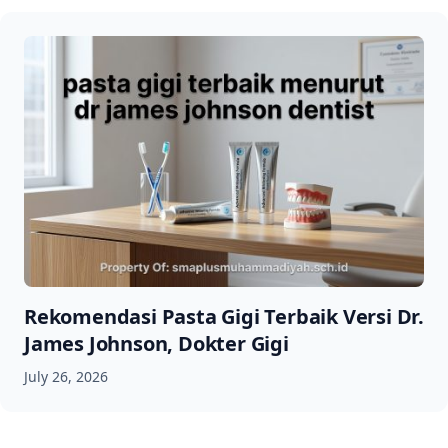
Rekomendasi Pasta Gigi Terbaik Versi Dr.
James Johnson, Dokter Gigi
July 26, 2026