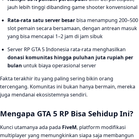
jauh lebih tinggi dibanding game shooter konvensional
Rata-rata satu server besar
bisa menampung 200–500
slot pemain secara bersamaan, dengan antrean masuk
yang bisa mencapai 1–2 jam di jam sibuk
Server RP GTA 5 Indonesia rata-rata menghasilkan
donasi komunitas hingga puluhan juta rupiah per
bulan
untuk biaya operasional server
Fakta terakhir itu yang paling sering bikin orang
tercengang. Komunitas ini bukan hanya bermain, mereka
juga mendanai ekosistemnya sendiri.
Mengapa GTA 5 RP Bisa Sehidup Ini?
Kunci utamanya ada pada
FiveM
, platform modifikasi
multiplayer yang memungkinkan siapa saja membangun