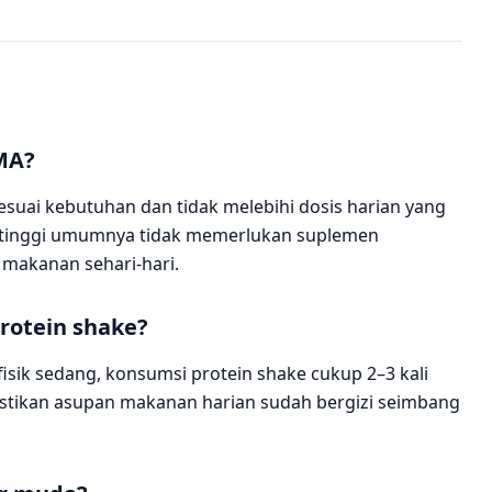
MA?
suai kebutuhan dan tidak melebihi dosis harian yang
tas tinggi umumnya tidak memerlukan suplemen
 makanan sehari-hari.
rotein shake?
 fisik sedang, konsumsi protein shake cukup 2–3 kali
astikan asupan makanan harian sudah bergizi seimbang