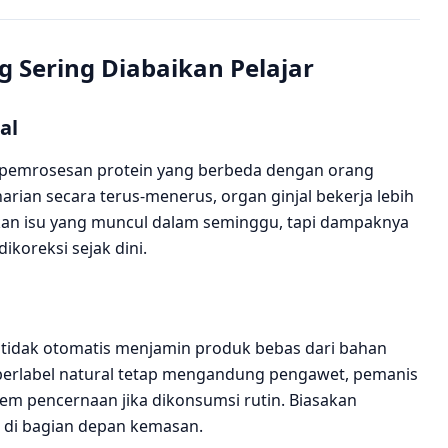
 Sering Diabaikan Pelajar
al
 pemrosesan protein yang berbeda dengan orang
arian secara terus-menerus, organ ginjal bekerja lebih
kan isu yang muncul dalam seminggu, tapi dampaknya
ikoreksi sejak dini.
an tidak otomatis menjamin produk bebas dari bahan
 berlabel natural tetap mengandung pengawet, pemanis
m pencernaan jika dikonsumsi rutin. Biasakan
m di bagian depan kemasan.