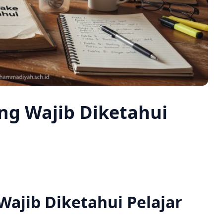
ang Wajib Diketahui
Wajib Diketahui Pelajar