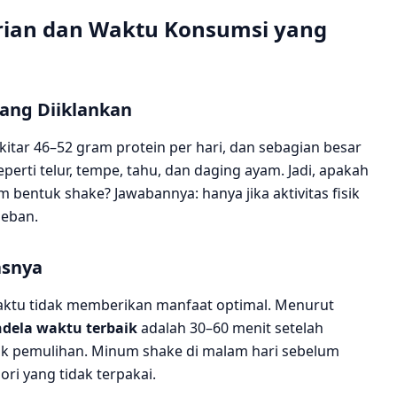
arian dan Waktu Konsumsi yang
yang Diiklankan
itar 46–52 gram protein per hari, dan sebagian besar
erti telur, tempe, tahu, dan daging ayam. Jadi, apakah
entuk shake? Jawabannya: hanya jika aktivitas fisik
beban.
asnya
ktu tidak memberikan manfaat optimal. Menurut
ndela waktu terbaik
adalah 30–60 menit setelah
untuk pemulihan. Minum shake di malam hari sebelum
ori yang tidak terpakai.