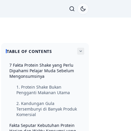
TABLE OF CONTENTS
7 Fakta Protein Shake yang Perlu
Dipahami Pelajar Muda Sebelum
Mengonsumsinya
1. Protein Shake Bukan
Pengganti Makanan Utama
2. Kandungan Gula
Tersembunyi di Banyak Produk
Komersial
Fakta Seputar Kebutuhan Protein
Harian dan Waktu Konsumsi yang