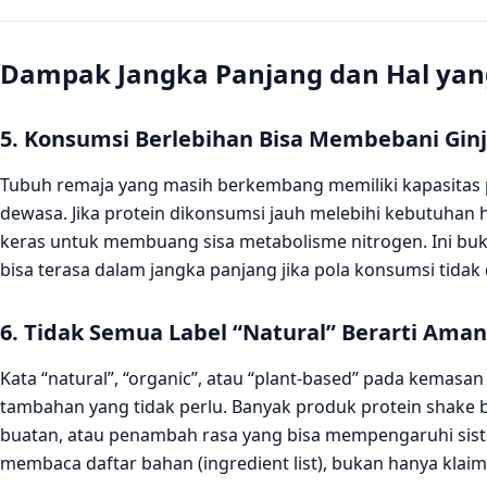
Dampak Jangka Panjang dan Hal yang
5. Konsumsi Berlebihan Bisa Membebani Ginj
Tubuh remaja yang masih berkembang memiliki kapasitas
dewasa. Jika protein dikonsumsi jauh melebihi kebutuhan h
keras untuk membuang sisa metabolisme nitrogen. Ini bu
bisa terasa dalam jangka panjang jika pola konsumsi tidak d
6. Tidak Semua Label “Natural” Berarti Aman
Kata “natural”, “organic”, atau “plant-based” pada kemas
tambahan yang tidak perlu. Banyak produk protein shake
buatan, atau penambah rasa yang bisa mempengaruhi siste
membaca daftar bahan (ingredient list), bukan hanya klai