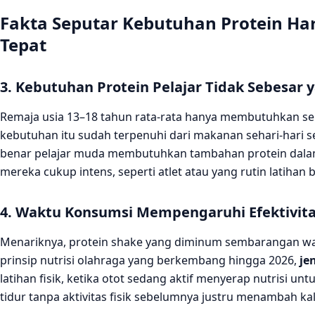
Fakta Seputar Kebutuhan Protein H
Tepat
3. Kebutuhan Protein Pelajar Tidak Sebesar 
Remaja usia 13–18 tahun rata-rata hanya membutuhkan sek
kebutuhan itu sudah terpenuhi dari makanan sehari-hari sep
benar pelajar muda membutuhkan tambahan protein dalam b
mereka cukup intens, seperti atlet atau yang rutin latihan 
4. Waktu Konsumsi Mempengaruhi Efektivit
Menariknya, protein shake yang diminum sembarangan wa
prinsip nutrisi olahraga yang berkembang hingga 2026,
je
latihan fisik, ketika otot sedang aktif menyerap nutrisi 
tidur tanpa aktivitas fisik sebelumnya justru menambah kal