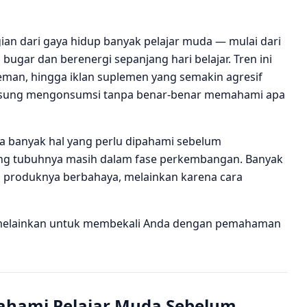
an dari gaya hidup banyak pelajar muda — mulai dari
 bugar dan berenergi sepanjang hari belajar. Tren ini
eman, hingga iklan suplemen yang semakin agresif
langsung mengonsumsi tanpa benar-benar memahami apa
a banyak hal yang perlu dipahami sebelum
yang tubuhnya masih dalam fase perkembangan. Banyak
 produknya berbahaya, melainkan karena cara
i, melainkan untuk membekali Anda dengan pemahaman
pahami Pelajar Muda Sebelum