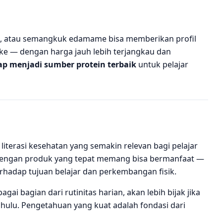
us, atau semangkuk edamame bisa memberikan profil
ake — dengan harga jauh lebih terjangkau dan
p menjadi sumber protein terbaik
untuk pelajar
literasi kesehatan yang semakin relevan bagi pelajar
, dengan produk yang tepat memang bisa bermanfaat —
rhadap tujuan belajar dan perkembangan fisik.
 bagian dari rutinitas harian, akan lebih bijak jika
dahulu. Pengetahuan yang kuat adalah fondasi dari