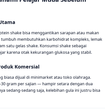
 Utama
otein shake bisa menggantikan sarapan atau makan
 dan tumbuh membutuhkan karbohidrat kompleks, lemak
alam satu gelas shake. Konsumsi shake sebagai
ar karena otak kekurangan glukosa yang stabil.
roduk Komersial
g biasa dijual di minimarket atau toko olahraga.
30 gram per sajian — hampir setara dengan dua
nya sedang-sedang saja, kelebihan gula ini justru bisa