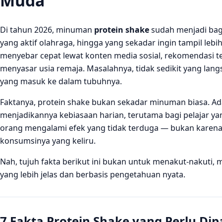
Muda
Di tahun 2026, minuman
protein shake
sudah menjadi bagi
yang aktif olahraga, hingga yang sekadar ingin tampil lebih
menyebar cepat lewat konten media sosial, rekomendasi t
menyasar usia remaja. Masalahnya, tidak sedikit yang 
yang masuk ke dalam tubuhnya.
Faktanya, protein shake bukan sekadar minuman biasa. Ad
menjadikannya kebiasaan harian, terutama bagi pelajar 
orang mengalami efek yang tidak terduga — bukan karena
konsumsinya yang keliru.
Nah, tujuh fakta berikut ini bukan untuk menakut-nakut
yang lebih jelas dan berbasis pengetahuan nyata.
7 Fakta Protein Shake yang Perlu Di