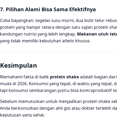
7. Pilihan Alami Bisa Sama Efektifnya
Coba bayangkan: segelas susu murni, dua butir telur reb
protein yang hampir setara dengan satu sajian protein sh
kandungan nutrisi yang lebih lengkap.
Makanan utuh teta
yang tidak memiliki kebutuhan atletis khusus.
Kesimpulan
Memahami fakta di balik
protein shake
adalah bagian dari 
muda di 2026. Konsumsi yang tepat, di waktu yang tepat
tapi konsumsi sembarangan justru bisa kontraproduktif te
Sebelum memutuskan untuk menjadikan protein shake sebagai
Anda berkonsultasi dengan ahli gizi atau dokter terlebih 
keputusan yang sehat.